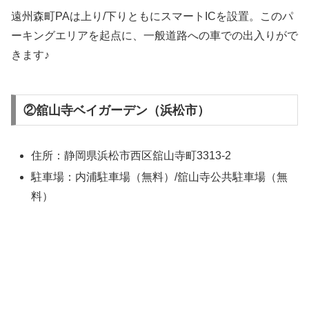
遠州森町PAは上り/下りともにスマートICを設置。このパ
ーキングエリアを起点に、一般道路への車での出入りがで
きます♪
②舘山寺ベイガーデン（浜松市）
住所：静岡県浜松市西区舘山寺町3313-2
駐車場：内浦駐車場（無料）/舘山寺公共駐車場（無
料）