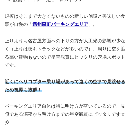
規模はそこまで大きくないものの新しい施設と美味しい食
事が自慢の「
遠州森町パーキングエリア
」。
上りよりも名古屋方面への下りの方が人工光の影響が少な
く（上りは夜もトラックなどが多いので）、周りに空を遮
る高い建物もないので星空観賞にピッタリの穴場スポット
です。
近くにヘリコプター乗り場があって遠くの空まで見渡せる
ため視界も抜群！
パーキングエリア自体は特に明け方が空いているので、見
頃である深夜から明け方までの星空観賞にピッタリです☆
彡