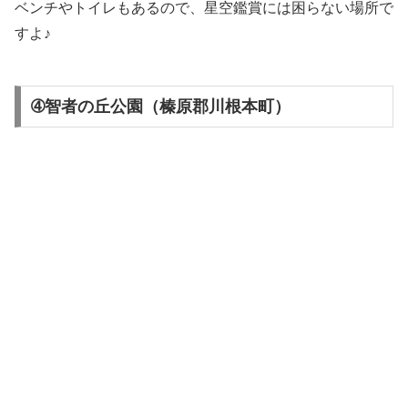
ベンチやトイレもあるので、星空鑑賞には困らない場所で
すよ♪
➃智者の丘公園（榛原郡川根本町）