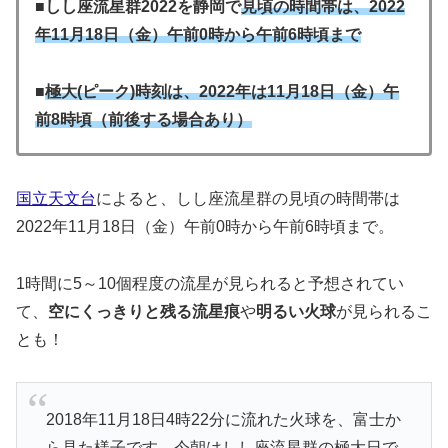
■
しし座流星群2022を静岡で
見頃の時間帯は、
2022
年11月18日（金）午前0時から午前6時頃まで
■
極大(ピーク)時刻は、2022年は11月18日（金）午
前8時頃（前後する場合あり）
国立天文台
によると、しし座流星群の見頃の時間帯は
2022年11月18日（金）午前0時から午前6時頃まで。
1時間に5～10個程度の流星が見られると予想されてい
て、
空にくっきりと残る流星痕
や
明るい火球
が見られるこ
とも！
2018年11月18日4時22分に流れた火球を、富士か
ら見た様子です。今朝はしし座流星群の極大日で