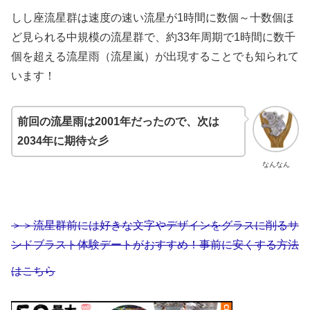
しし座流星群は速度の速い流星が1時間に数個～十数個ほ
ど見られる中規模の流星群で、約33年周期で1時間に数千
個を超える流星雨（流星嵐）が出現することでも知られて
います！
前回の流星雨は2001年だったので、次は
2034年に期待☆彡
なんなん
＞＞流星群前には好きな文字やデザインをグラスに削るサ
ンドブラスト体験デートがおすすめ！事前に安くする方法
はこちら