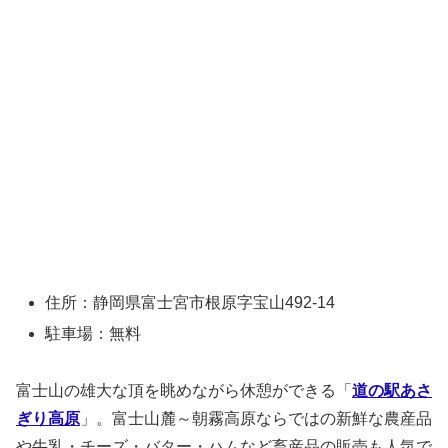
住所：静岡県富士宮市根原字宝山492-14
駐車場：無料
富士山の雄大な頂を眺めながら休憩ができる「
道の駅あさ
ぎり高原
」。富士山麓～朝霧高原ならではの新鮮な農産品
や牛乳・チーズ・バター・ハムなど畜産品の販売も人気で