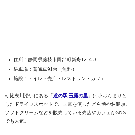
住所：静岡県藤枝市岡部町新舟1214-3
駐車場：普通車91台（無料）
施設：トイレ・売店・レストラン・カフェ
朝比奈川沿いにある「
道の駅 玉露の里
」は小ぢんまりと
したドライブスポットで、玉露を使ったどら焼やお饅頭、
ソフトクリームなどを販売している売店やカフェがSNS
でも人気。