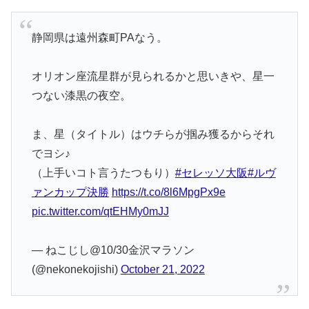
静岡県は遠州森町PAなう。
オリオン座流星群が見られるかと思いきや、星一
つない漆黒の夜空。
ま、星（タイトル）はウチらが掴み獲るからそれ
でヨシ♪
（上手いコト言うたつもり）
#セレッソ大阪
#ルヴ
ァンカップ決勝
https://t.co/8l6MpgPx9e
pic.twitter.com/qtEHMy0mJJ
— ねこじし@10/30金沢マラソン
(@nekonekojishi)
October 21, 2022