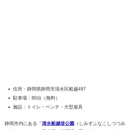
住所：静岡県静岡市清水区船越497
駐車場：80台（無料）
施設：トイレ・ベンチ・大型遊具
静岡市内にある「
清水船越堤公園
（しみずふなこしつつみ