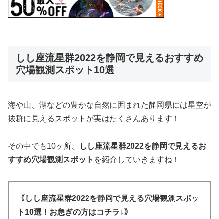
しし座流星群2022を静岡で見えるおすすめ
穴場観測スポット10選
海や山、湖などの豊かな自然に囲まれた静岡県には星空が
抜群に見えるスポットが実はたくさんあります！
その中でも10ヶ所、
しし座流星群2022を静岡で見えるお
すすめ穴場観測スポット
を紹介していきますね！
｟しし座流星群2022を静岡で見える穴場観測スポッ
ト10選！お急ぎの方はコチラ↓｠