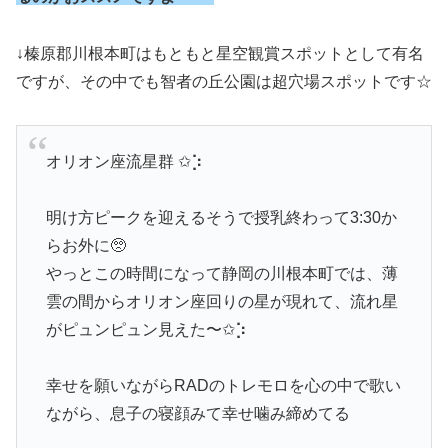
↓榛原郡川根本町はもともと星空観賞スポットとして有名
ですが、その中でも智者の丘公園は超穴場スポットです☆
オリオン座流星群 ✩︎⡱
明け方ピークを迎えるそうで授乳終わって3:30か
らお外に🥺
やっとこの時間になって静岡の川根本町では、薄
雲の間からオリオン座回りの星が現れて、流れ星
がピュンピュン見えた〜✩︎⡱
幸せを願いながらRADのトレモロを心の中で歌い
ながら、息子の寝顔みて幸せ噛み締めてる