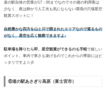
道の駅自体の営業が17：00までなのでその後の利用客は
少なく、夜は静かで人工光も気にならない環境の穴場星空
観賞スポットに！
自然豊かな四方を山と川で囲まれたエリアなので遮るもの
がなく、星空を広く観察できますよ♪
駐車場を降りたら即、星空観賞ができるのも手軽
で嬉しい
ポイント。車内で寒さも凌げるのでこれからの季節にはピ
ッタリですよ☆彡
⑥道の駅あさぎり高原（富士宮市）