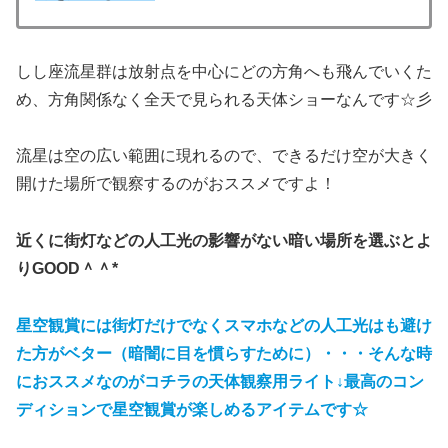
しし座流星群は放射点を中心にどの方角へも飛んでいくた
め、方角関係なく全天で見られる天体ショーなんです☆彡
流星は空の広い範囲に現れるので、できるだけ空が大きく
開けた場所で観察するのがおススメですよ！
近くに街灯などの人工光の影響がない暗い場所を選ぶとよ
りGOOD＾＾*
星空観賞には街灯だけでなくスマホなどの人工光はも避け
た方がベター（暗闇に目を慣らすために）・・・そんな時
におススメなのがコチラの天体観察用ライト↓最高のコン
ディションで星空観賞が楽しめるアイテムです☆