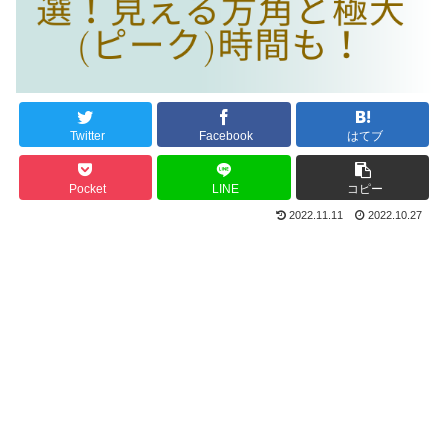
Twitter
Facebook
はてブ
Pocket
LINE
コピー
2022.11.11
2022.10.27