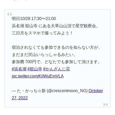
明日10/28 17:30〜21:00
浜名湖 舘山寺 にある大草山山頂で星空観察会。
三日月をスマホで撮ってみよう！
宿泊されなくても参加できるのを知らない方が、
まだまだ沢山いらっしゃるみたい。
参加費 700円で、どなたでも参加して頂けます。
#浜名湖
#舘山寺
#かんざんじ荘
pic.twitter.com/KiIWuEmVLA
— た・かっち☆新 (@crescentmoon_NG)
October
27, 2022