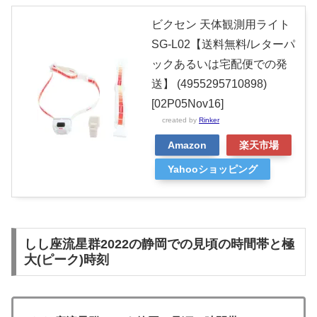
ビクセン 天体観測用ライト
SG-L02【送料無料/レターパ
ックあるいは宅配便での発
送】 (4955295710898)
[02P05Nov16]
created by
Rinker
Amazon
楽天市場
Yahooショッピング
しし座流星群2022の静岡での見頃の時間帯と極
大(ピーク)時刻