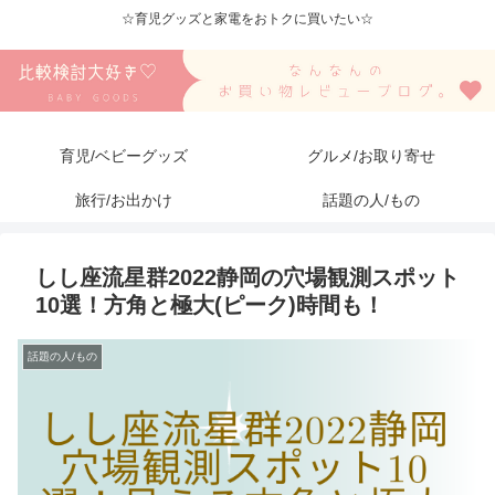
☆育児グッズと家電をおトクに買いたい☆
育児/ベビーグッズ
グルメ/お取り寄せ
旅行/お出かけ
話題の人/もの
しし座流星群2022静岡の穴場観測スポット
10選！方角と極大(ピーク)時間も！
話題の人/もの