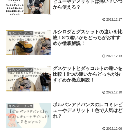
ビューやデメリットは痛い？いつ
から使える？
2022.12.17
ルシロダとグスケットの違いを比
育児/ベビーグッズ
較！8つ違いからどっちがおすす
めか徹底解説！
2022.12.13
グスケットとダッコルトの違いを
育児/ベビーグッズ
比較！9つの違いからどっちがお
すすめか徹底解説！
2022.12.10
ポルバンアドバンスの口コミレビ
育児/ベビーグッズ
ューやデメリット！色で人気はど
れ？
2022.12.06