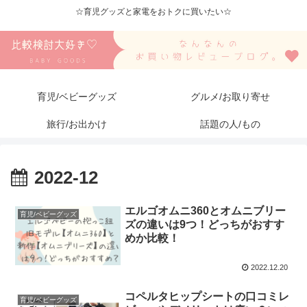
☆育児グッズと家電をおトクに買いたい☆
育児/ベビーグッズ
グルメ/お取り寄せ
旅行/お出かけ
話題の人/もの
2022-12
エルゴオムニ360とオムニブリー
育児/ベビーグッズ
ズの違いは9つ！どっちがおすす
めか比較！
2022.12.20
コペルタヒップシートの口コミレ
育児/ベビーグッズ