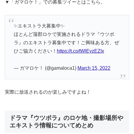
▼「ガマロケ！」での募集ツイーとはこちら。
✨エキストラ大募集中✨
ほとんど蒲郡ロケで実施されるドラマ『ウツボ
ラ』のエキストラ募集中です！ご興味ある方、ぜ
ひご協力ください！
https://t.co/tWlEyzEZIx
— ガマロケ！ (@gamaloca1)
March 15, 2022
実際に放送されるのが楽しみですよね！
ドラマ『ウツボラ』のロケ地・撮影場所や
エキストラ情報についてめとめ