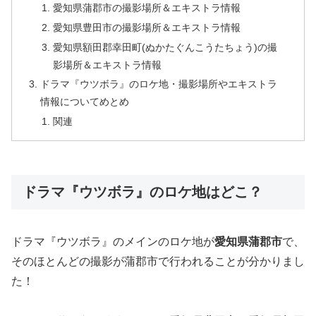
愛知県蒲郡市の撮影場所＆エキストラ情報
愛知県豊田市の撮影場所＆エキストラ情報
愛知県額田郡幸田町(ぬかたぐんこうたちょう)の撮
影場所＆エキストラ情報
ドラマ『ウツボラ』のロケ地・撮影場所やエキストラ
情報についてめとめ
関連
ドラマ『ウツボラ』のロケ地はどこ？
ドラマ『ウツボラ』のメインのロケ地が
愛知県蒲郡市
で、
そのほとんどの撮影が蒲郡市で行われることが分かりまし
た！