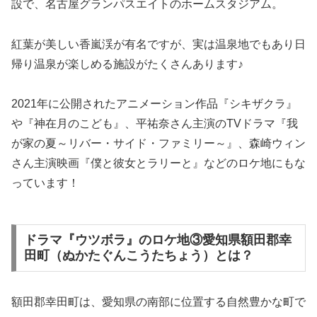
設で、名古屋グランパスエイトのホームスタジアム。
紅葉が美しい香嵐渓が有名ですが、実は温泉地でもあり日
帰り温泉が楽しめる施設がたくさんあります♪
2021年に公開されたアニメーション作品『シキザクラ』
や『神在月のこども』、平祐奈さん主演のTVドラマ『我
が家の夏～リバー・サイド・ファミリー～』、森崎ウィン
さん主演映画『僕と彼女とラリーと』などのロケ地にもな
っています！
ドラマ『ウツボラ』のロケ地③愛知県額田郡幸
田町（ぬかたぐんこうたちょう）とは？
額田郡幸田町は、愛知県の南部に位置する自然豊かな町で