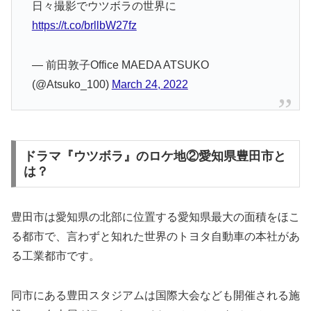
日々撮影でウツボラの世界に
https://t.co/brllbW27fz
— 前田敦子Office MAEDA ATSUKO
(@Atsuko_100)
March 24, 2022
ドラマ『ウツボラ』のロケ地②愛知県豊田市と
は？
豊田市は愛知県の北部に位置する愛知県最大の面積をほこ
る都市で、言わずと知れた世界のトヨタ自動車の本社があ
る工業都市です。
同市にある豊田スタジアムは国際大会なども開催される施