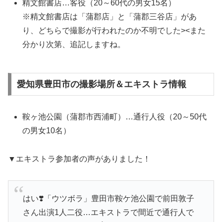
精文館書店…客役（20～60代の男女15名）
※精文館書店は「蒲郡店」と「蒲郡三谷店」があ
り、どちらで撮影が行われたのか不明でした><また
分かり次第、追記しますね。
愛知県豊田市の撮影場所＆エキストラ情報
鞍ヶ池公園（蒲郡市西浦町）…通行人役（20～50代
の男女10名）
▼エキストラ参加者の声がありました！
はい❣️「ウツボラ」豊田市鞍ケ池公園で前田敦子
さん出演1人二役…エキストラで間近で通行人で