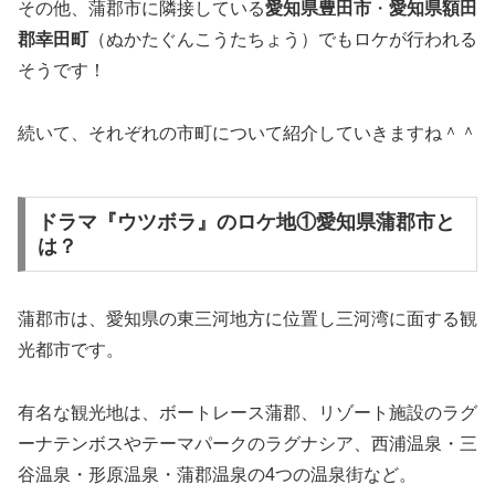
その他、蒲郡市に隣接している
愛知県豊田市
・
愛知県額田
郡幸田町
（ぬかたぐんこうたちょう）でもロケが行われる
そうです！
続いて、それぞれの市町について紹介していきますね＾＾
ドラマ『ウツボラ』のロケ地①愛知県蒲郡市と
は？
蒲郡市は、愛知県の東三河地方に位置し三河湾に面する観
光都市です。
有名な観光地は、ボートレース蒲郡、リゾート施設のラグ
ーナテンボスやテーマパークのラグナシア、西浦温泉・三
谷温泉・形原温泉・蒲郡温泉の4つの温泉街など。