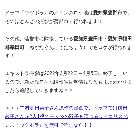
ドラマ『ウツボラ』のメインのロケ地は
愛知県蒲郡市
で、
そのほとんどの撮影が蒲郡市で行われます！
その他、蒲郡市に隣接している
愛知県豊田市
・
愛知県額田
郡幸田町
（ぬかたぐんこうたちょう）でもロケが行われま
す！
エキストラ撮影は2022年3月22日～4月5日に終了してい
るので、新たなロケ地情報や目撃情報などもまた分かりま
したら追記していきますね＾＾
＞＞＞中村明日美子さん原作の漫画で、ドラマでは前田
敦子さんが2人1役で主人公の双子を演じるサイコサスペ
ンス『ウツボラ』を無料で読むなら！！