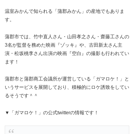
温室みかんで知られる「蒲郡みかん」の産地でもありま
す。
蒲郡市では、竹中直人さん・山田孝之さん・齋藤工さんの
3名が監督を務めた映画『ゾッキ』や、古田新太さん主
演・松坂桃李さん出演の映画『空白』の撮影も行われてい
ます！
蒲郡市と蒲郡商工会議所が運営している「ガマロケ！」と
いうサービスを展開しており、積極的にロケ誘致をしてい
るそうです＾＾
▼「ガマロケ！」の公式twitterの情報です！