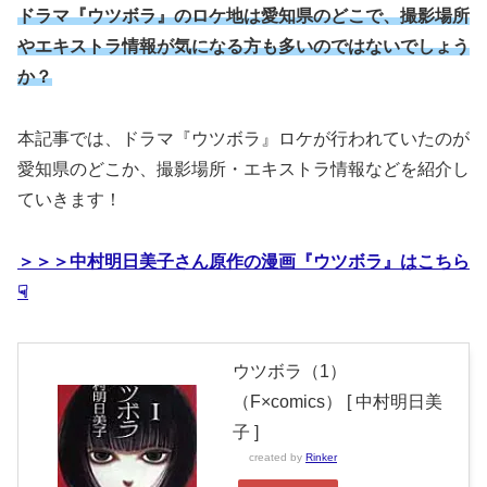
ドラマ『ウツボラ』のロケ地は愛知県のどこで、撮影場所
やエキストラ情報が気になる方も多いのではないでしょう
か？
本記事では、ドラマ『ウツボラ』ロケが行われていたのが
愛知県のどこか、撮影場所・エキストラ情報などを紹介し
ていきます！
＞＞＞中村明日美子さん原作の漫画『ウツボラ』はこちら
☟
ウツボラ（1）
（F×comics） [ 中村明日美
子 ]
created by
Rinker