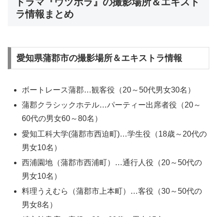
ドラマ『ウツボラ』の撮影場所＆エキスト
ラ情報まとめ
愛知県蒲郡市の撮影場所＆エキストラ情報
ボートレース蒲郡…観客役（20～50代男女30名）
蒲郡クラシックホテル…パーティー出席者役（20～
60代の男女60～80名）
愛知工科大学(蒲郡市西迫町)…学生役（18歳～20代の
男女10名）
西浦園地（蒲郡市西浦町）…通行人役（20～50代の
男女10名）
料理うえむら（蒲郡市上本町）…客役（30～50代の
男女8名）