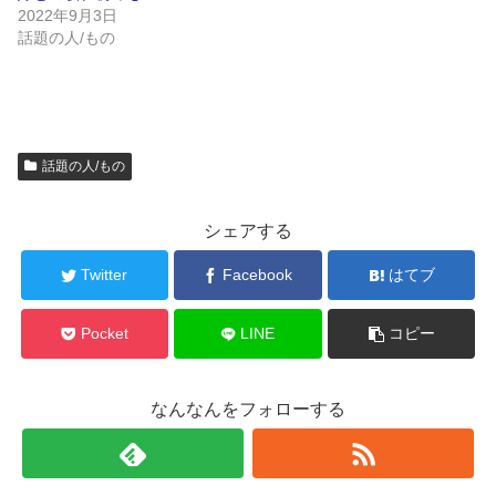
2022年9月3日
話題の人/もの
話題の人/もの
シェアする
Twitter
Facebook
はてブ
Pocket
LINE
コピー
なんなんをフォローする