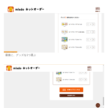
最後に、グッズを1つ選ぶ