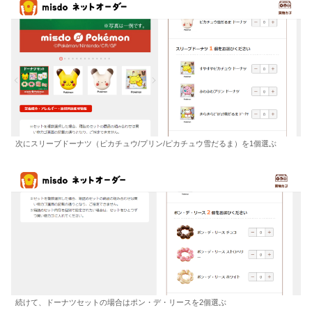
次にスリーブドーナツ（ピカチュウ/プリン/ピカチュウ雪だるま）を1個選ぶ
続けて、ドーナツセットの場合はポン・デ・リースを2個選ぶ