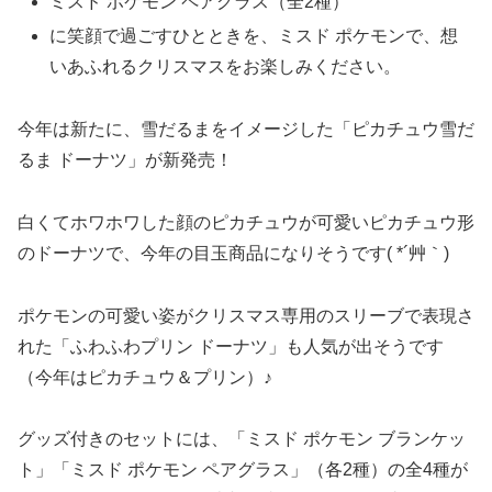
ミスド ポケモン ペアグラス（全2種）
に笑顔で過ごすひとときを、ミスド ポケモンで、想
いあふれるクリスマスをお楽しみください。
今年は新たに、雪だるまをイメージした「ピカチュウ雪だ
るま ドーナツ」が新発売！
白くてホワホワした顔のピカチュウが可愛いピカチュウ形
のドーナツで、今年の目玉商品になりそうです( *´艸｀)
ポケモンの可愛い姿がクリスマス専用のスリーブで表現さ
れた「ふわふわプリン ドーナツ」も人気が出そうです
（今年はピカチュウ＆プリン）♪
グッズ付きのセットには、「ミスド ポケモン ブランケッ
ト」「ミスド ポケモン ペアグラス」（各2種）の全4種が