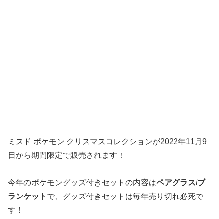
ミスド ポケモン クリスマスコレクションが2022年11月9
日から期間限定で販売されます！
今年のポケモングッズ付きセットの内容は
ペアグラス/ブ
ランケット
で、グッズ付きセットは毎年売り切れ必死で
す！