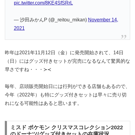
pic.twitter.com/8KE4SfSRrL
— 沙田みかんP (@_reitou_mikan)
November 14,
2021
昨年は2021年11月12日（金）に発売開始されて、14日
（日）にはグッズ付きセットが完売になるなんて驚異的な
早さですね・・・≻≺
毎年、店頭販売開始日には行列ができる店舗もあるので、
今年（2022年）も特にグッズ付きセットは早々に売り切
れになる可能性はあると思います。
ミスド ポケモン クリスマスコレクション2022
のドーナツ/グッズ付きセットの在庫状況