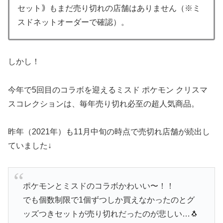
セット｠もまだ売り切れの店舗はありません（※ミ
スドネットオーダーで確認）。
しかし！
今年で5回目のコラボを迎えるミスド ポケモン クリスマ
スコレクションは、毎年売り切れ必至の超人気商品。
昨年（2021年）も11月中旬の時点で売切れ店舗が続出し
ていました↓
ポケモンとミスドのコラボかわいい〜！！
でも個数制限で1個ずつしか買えなかったのとグ
ッズつきセットが売り切れだったのが悲しい…🐧