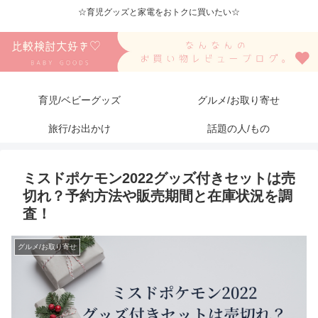
☆育児グッズと家電をおトクに買いたい☆
育児/ベビーグッズ
グルメ/お取り寄せ
旅行/お出かけ
話題の人/もの
ミスドポケモン2022グッズ付きセットは売
切れ？予約方法や販売期間と在庫状況を調
査！
グルメ/お取り寄せ