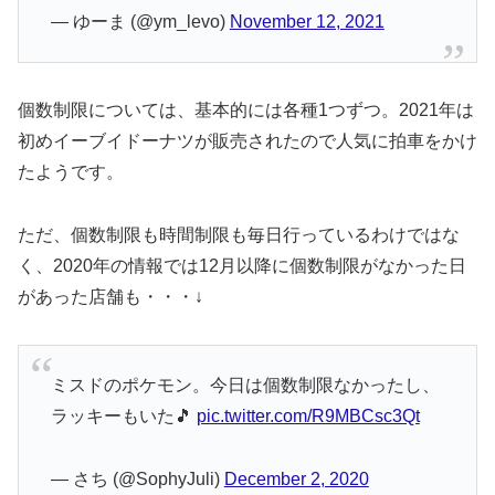
— ゆーま (@ym_levo)
November 12, 2021
個数制限については、基本的には各種1つずつ。2021年は
初めイーブイドーナツが販売されたので人気に拍車をかけ
たようです。
ただ、個数制限も時間制限も毎日行っているわけではな
く、2020年の情報では12月以降に個数制限がなかった日
があった店舗も・・・↓
ミスドのポケモン。今日は個数制限なかったし、
ラッキーもいた🎵
pic.twitter.com/R9MBCsc3Qt
— さち (@SophyJuli)
December 2, 2020