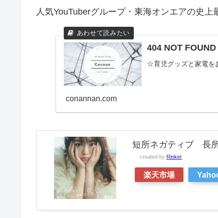
人気YouTuberグループ・東海オンエアの史
404 NOT FOU
☆育児グッズと家電を
conannan.com
短所ネガティブ 長所ネ
created by
Rinker
楽天市場
Yah