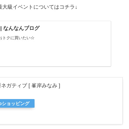
上最大級イベントについてはコチラ↓
ND | なんなんブログ
おトクに買いたい☆
ガティブ [ 峯岸みなみ ]
ooショッピング