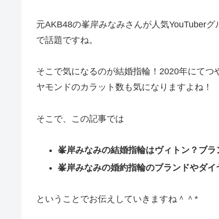
元AKB48の峯岸みなみさんが人気YouTub
で話題ですね。
そこで気になるのが結婚指輪！2020年にて
ヤモンドのカラット数も気になりますよね！
そこで、この記事では
峯岸みなみの結婚指輪はヴィトン？ブラ
峯岸みなみの婚約指輪のブランドやダイ
ということでお伝えしていきますね＾＾*