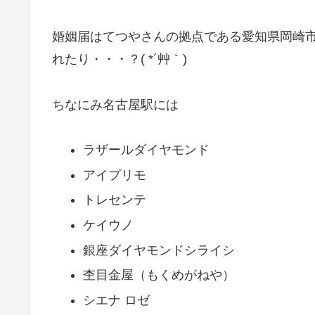
婚姻届はてつやさんの拠点である愛知県岡崎
れたり・・・？( *´艸｀)
ちなにみ名古屋駅には
ラザールダイヤモンド
アイプリモ
トレセンテ
ケイウノ
銀座ダイヤモンドシライシ
杢目金屋（もくめがねや）
シエナ ロゼ