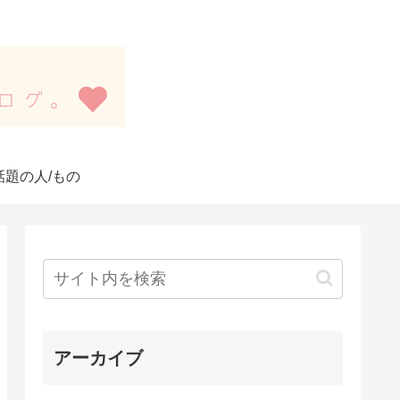
話題の人/もの
アーカイブ