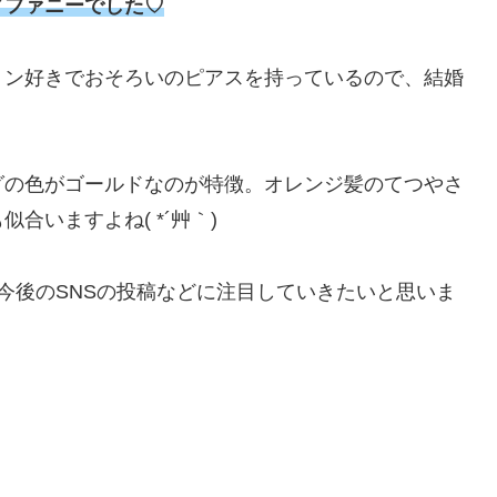
ィファニーでした♡
トン好きでおそろいのピアスを持っているので、結婚
！
グの色がゴールドなのが特徴。オレンジ髪のてつやさ
合いますよね( *´艸｀)
今後のSNSの投稿などに注目していきたいと思いま