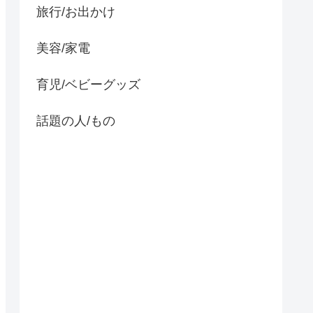
旅行/お出かけ
美容/家電
育児/ベビーグッズ
話題の人/もの