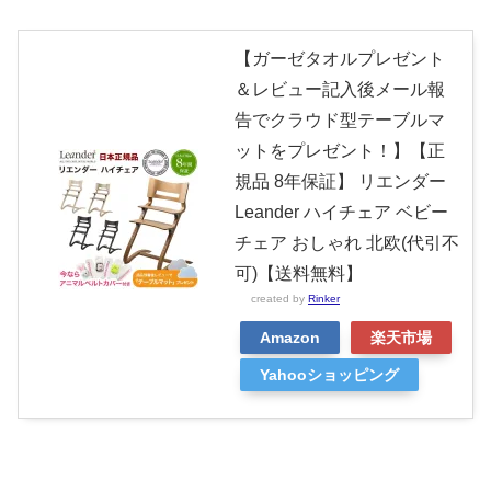
【ガーゼタオルプレゼント
＆レビュー記入後メール報
告でクラウド型テーブルマ
ットをプレゼント！】【正
規品 8年保証】 リエンダー
Leander ハイチェア ベビー
チェア おしゃれ 北欧(代引不
可)【送料無料】
created by
Rinker
Amazon
楽天市場
Yahooショッピング