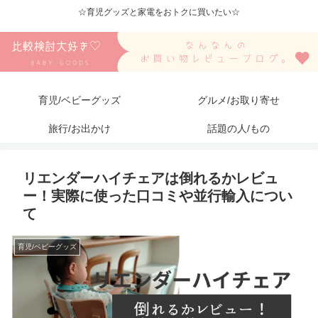
☆育児グッズと家電をおトクに買いたい☆
育児/ベビーグッズ
グルメ/お取り寄せ
旅行/お出かけ
話題の人/もの
リエンダーハイチェアは倒れるかレビュ
ー！実際に使った口コミや並行輸入につい
て
育児/ベビーグッズ