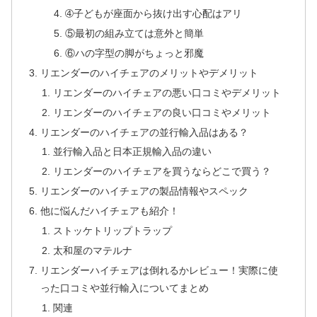
➃子どもが座面から抜け出す心配はアリ
⑤最初の組み立ては意外と簡単
⑥ハの字型の脚がちょっと邪魔
リエンダーのハイチェアのメリットやデメリット
リエンダーのハイチェアの悪い口コミやデメリット
リエンダーのハイチェアの良い口コミやメリット
リエンダーのハイチェアの並行輸入品はある？
並行輸入品と日本正規輸入品の違い
リエンダーのハイチェアを買うならどこで買う？
リエンダーのハイチェアの製品情報やスペック
他に悩んだハイチェアも紹介！
ストッケトリップトラップ
太和屋のマテルナ
リエンダーハイチェアは倒れるかレビュー！実際に使
った口コミや並行輸入についてまとめ
関連