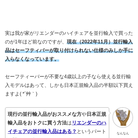
実は我が家がリエンダーのハイチェアを並行輸入で買った
のが1年ほど前なのですが、
現在（2022年11月）並行輸入
品はセーフティバーが取り付けられない仕様のみしか手に
入らなくなっています。
セーフティーバーが不要な4歳以上の子なら使える並行輸
入モデルはあって、しかも日本正規輸入品の半額以下買え
ますよ( *´艸｀)
現行の並行輸入品がおススメな方
や
日本正規
輸入品をおトクに買う方法
は
リエンダーのハ
イチェアの並行輸入品はある？
というパート
なんなん