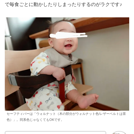
で毎食ごとに動かしたりしまったりするのがラクです♪
セーフティバーは「ウォルナット（木の部分がウォルナット色/レザーベルトは茶
色）」。同系色じゃなくてもOKです。