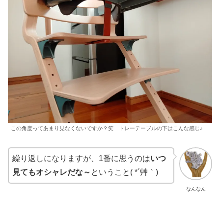
この角度ってあまり見なくないですか？笑 トレーテーブルの下はこんな感じ♪
繰り返しになりますが、1番に思うのは
いつ
見てもオシャレだな～
ということ( *´艸｀)
なんなん