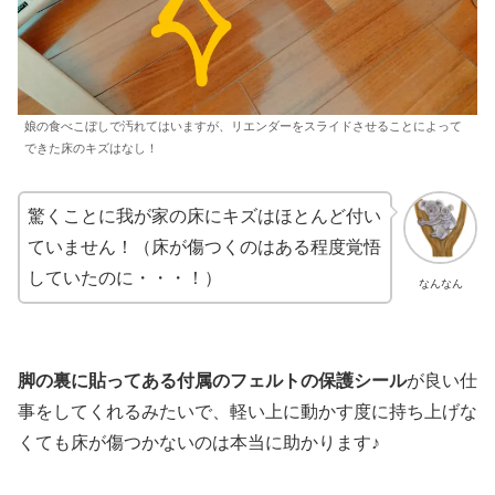
娘の食べこぼしで汚れてはいますが、リエンダーをスライドさせることによって
できた床のキズはなし！
驚くことに我が家の床にキズはほとんど付い
ていません！（床が傷つくのはある程度覚悟
していたのに・・・！）
なんなん
脚の裏に貼ってある付属のフェルトの保護シール
が良い仕
事をしてくれるみたいで、軽い上に動かす度に持ち上げな
くても床が傷つかないのは本当に助かります♪