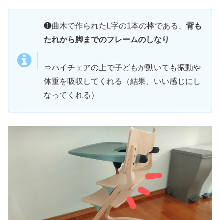
❶曲木で作られたL字の1本の棒である、
背も
たれから脚までのフレームのしなり
⇒ハイチェアの上で子どもが動いても振動や
体重を吸収してくれる（結果、いい感じにし
なってくれる）