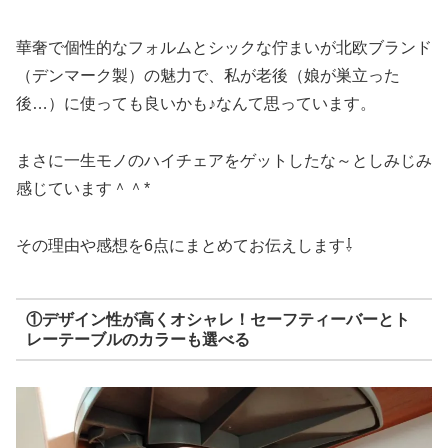
華奢で個性的なフォルムとシックな佇まいが北欧ブランド
（デンマーク製）の魅力で、私が老後（娘が巣立った
後…）に使っても良いかも♪なんて思っています。
まさに一生モノのハイチェアをゲットしたな～としみじみ
感じています＾＾*
その理由や感想を6点にまとめてお伝えします⇩
①デザイン性が高くオシャレ！セーフティーバーとト
レーテーブルのカラーも選べる