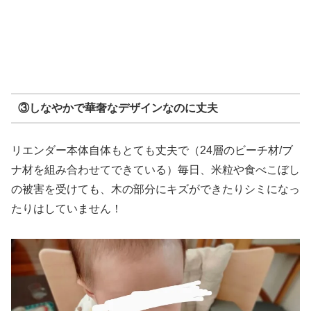
③しなやかで華奢なデザインなのに丈夫
リエンダー本体自体もとても丈夫で（24層のビーチ材/ブ
ナ材を組み合わせてできている）毎日、米粒や食べこぼし
の被害を受けても、木の部分にキズができたりシミになっ
たりはしていません！