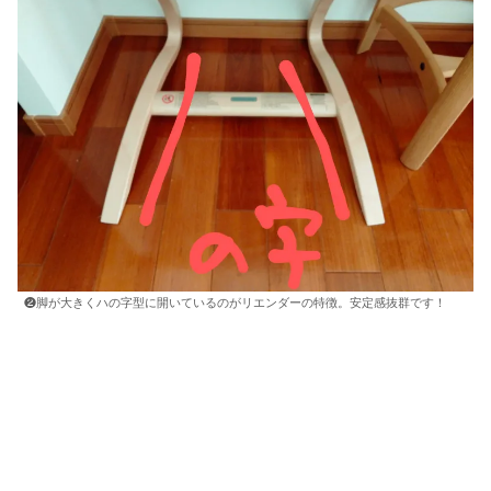
❷脚が大きくハの字型に開いているのがリエンダーの特徴。安定感抜群です！