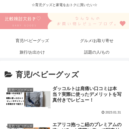
☆育児グッズと家電をおトクに買いたい☆
育児/ベビーグッズ
グルメ/お取り寄せ
旅行/お出かけ
話題の人/もの
育児/ベビーグッズ
ダッコルトは肩痛い口コミは本
育児/ベビーグッズ
当？実際に使ったデメリットを写
真付きでレビュー！
2023.01.31
エアリコ抱っこ紐のプレミアムの
育児/ベビーグッズ