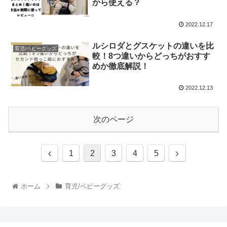
から使える？
2022.12.17
ルシロダとグスケットの違いを比
育児/ベビーグッズ
較！8つ違いからどっちがおすす
めか徹底解説！
2022.12.13
次のページ
1
2
3
4
5
ホーム
育児/ベビーグッズ