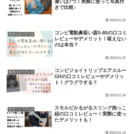
違いは7つ！実際に使って写真付
きで比較♪
2023.01.23
コンビ電動鼻吸い器S-80の口コミ
育児/ベビーグッズ
レビューやデメリット！吸えない
のは本当？
2023.01.22
コンビジョイトリップエアスルー
育児/ベビーグッズ
GHの口コミレビューやデメリッ
ト！グラグラする？
2023.01.18
スモルビかるがるスリング抱っこ
育児/ベビーグッズ
紐の口コミレビュー！実際に使っ
たデメリットも！
2023.01.14