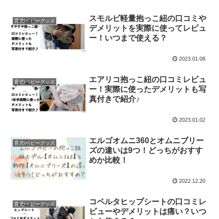
スモルビ軽量抱っこ紐の口コミや
育児/ベビーグッズ
デメリットを実際に使ってレビュ
ー！いつまで使える？
2023.01.08
エアリコ抱っこ紐の口コミレビュ
育児/ベビーグッズ
ー！実際に使ったデメリットも写
真付きで紹介♪
2023.01.02
エルゴオムニ360とオムニブリー
育児/ベビーグッズ
ズの違いは9つ！どっちがおすす
めか比較！
2022.12.20
コペルタヒップシートの口コミレ
育児/ベビーグッズ
ビューやデメリットは痛い？いつ